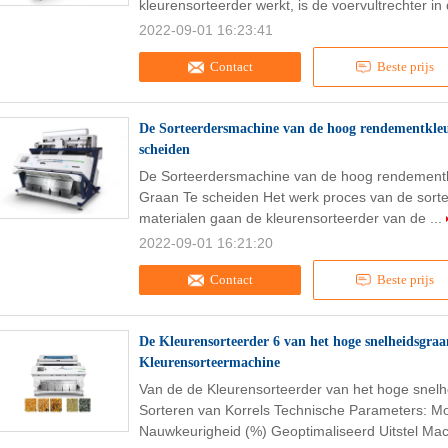
kleurensorteerder werkt, is de voervultrechter in 
2022-09-01 16:23:41
Contact
Beste prijs
De Sorteerdersmachine van de hoog rendementkle
scheiden
De Sorteerdersmachine van de hoog rendement
Graan Te scheiden Het werk proces van de sortee
materialen gaan de kleurensorteerder van de ...
2022-09-01 16:21:20
Contact
Beste prijs
De Kleurensorteerder 6 van het hoge snelheidsgra
Kleurensorteermachine
Van de de Kleurensorteerder van het hoge snel
Sorteren van Korrels Technische Parameters: Mo
Nauwkeurigheid (%) Geoptimaliseerd Uitstel Mac