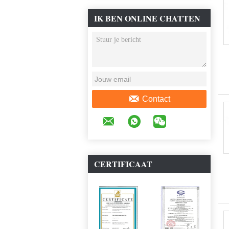
IK BEN ONLINE CHATTEN
NU
Contact
CERTIFICAAT