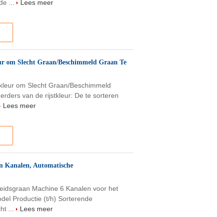
de ...
Lees meer
ur om Slecht Graan/Beschimmeld Graan Te
kleur om Slecht Graan/Beschimmeld
rders van de rijstkleur: De te sorteren
Lees meer
an Kanalen, Automatische
heidsgraan Machine 6 Kanalen voor het
del Productie (t/h) Sorterende
ht ...
Lees meer