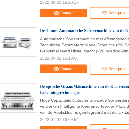
2022-09-01 16:20:17
Contact
Beste prijs
De slimme Automatische Sorteermachine van de G
Automatische Sorteermachine met Afstandsbedi
Technische Parameters: Model Productie (t/h) S
Geoptimaliseerd Uitstel Macht (kW) Voeding Afm
2022-09-01 16:19:58
Contact
Beste prijs
De optische Graan/Maïsmachine van de Kleurenso
Erkenningstechnologie
Hoge Capaciteits Optische Graan/de Sorteerde
verwerken Intelligente Kleurensorteerder V Era 
van de Reekskleur is geïntegreerd met de ...
L
2022-07-01 16:09:54