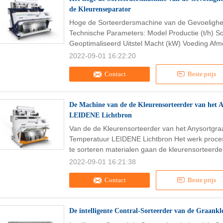
de Kleurenseparator
Hoge de Sorteerdersmachine van de Gevoelighei
Technische Parameters: Model Productie (t/h) S
Geoptimaliseerd Uitstel Macht (kW) Voeding Afm
2022-09-01 16:22:20
Contact
Beste prijs
De Machine van de de Kleurensorteerder van het
LEIDENE Lichtbron
Van de de Kleurensorteerder van het Anysortgr
Temperatuur LEIDENE Lichtbron Het werk proces 
te sorteren materialen gaan de kleurensorteerder
2022-09-01 16:21:38
Contact
Beste prijs
De intelligente Contral-Sorteerder van de Graankl