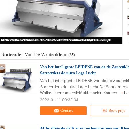
Van het intelligente LEIDENE van de de Zoutenkleur Lichtenalarm Consumptie van de de Sorteerders de ultra Lage Lucht
 Sorteerder Van De Zoutenkleur
(35)
Van het intelligente LEIDENE van de de Zoutenkl
Sorteerders de ultra Lage Lucht
Van het intelligente LEIDENE van de de Zoutenk
Sorteerders de ultra Lage Lucht De Sorteerders
WolkeninterconnectieMulti-machineinterco...
Le
2023-01-11 09:35:34
Contact
Beste prijs
AI Intelligente de Kleurensorteermachine van Kle