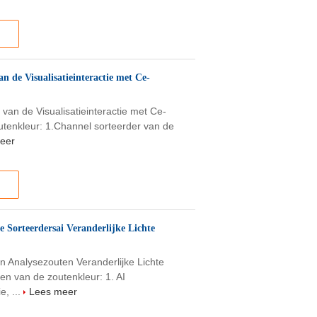
n de Visualisatieinteractie met Ce-
 van de Visualisatieinteractie met Ce-
outenkleur: 1.Channel sorteerder van de
eer
 Sorteerdersai Veranderlijke Lichte
n Analysezouten Veranderlijke Lichte
n van de zoutenkleur: 1. AI
e, ...
Lees meer