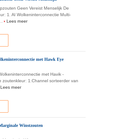
epzouten Geen Vereist Menselijk De
: 1. AI Wolkeninterconnectie Multi-
...
Lees meer
olkeninterconnectie met Hawk Eye
Wolkeninterconnectie met Havik -
 zoutenkleur: 1.Channel sorteerder van
Lees meer
 Marginale Winstzouten