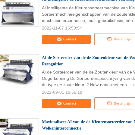
AI Intelligente de Kleurensorteermachine van Kl
Sorteermachineeigenschappen van de zoutenkleur
machineinterconnectie, multi-gebruiksfusie, één 
2022-11-07 15:50:54
Contact
Beste prijs
AI de Sorteerder van de de Zoutenkleur van de W
Recognition
AI de Sorteerder van de de Zoutenkleur van de 
Oogerkenning De Sorteerdersbeschrijving van de
de type de zoute kleur. 2.New-nano-met een ...
2022-09-01 16:55:18
Contact
Beste prijs
Maximaliseer AI van de de Kleurensorteerder van
Wolkeninterconnectie