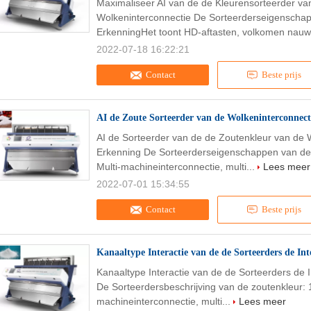
Maximaliseer AI van de de Kleurensorteerder va
Wolkeninterconnectie De Sorteerderseigenschap
ErkenningHet toont HD-aftasten, volkomen nauwk
2022-07-18 16:22:21
Contact
Beste prijs
AI de Zoute Sorteerder van de Wolkeninterconnec
AI de Sorteerder van de de Zoutenkleur van de 
Erkenning De Sorteerderseigenschappen van de z
Multi-machineinterconnectie, multi...
Lees meer
2022-07-01 15:34:55
Contact
Beste prijs
Kanaaltype Interactie van de de Sorteerders de Int
Kanaaltype Interactie van de de Sorteerders de I
De Sorteerdersbeschrijving van de zoutenkleur: 1
machineinterconnectie, multi...
Lees meer