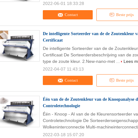
2022-06-01 18:33:28
Contact
Beste prijs
De intelligente Sorteerder van de de Zoutenkleur va
Certificaat
De intelligente Sorteerder van de de Zoutenkleur
Certificaat De Sorteerdersbeschrijving van de z
type de zoute kleur. 2.New-nano-met ...
Lees m
2022-04-07 11:43:13
Contact
Beste prijs
Één van de de Zoutenkleur van de Knoopanalyse de
Controletechnologie
Één - Knoop - AI van de de Kleurensorteerder va
Controletechnologie De Sorteerderseigenschappe
Wolkeninterconnectie Multi-machineinterconnecti
2022-03-18 15:07:20