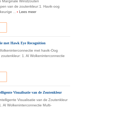
n Marginale Winstzouten
pen van de zoutenkleur:1. Havik-oog
eurige ...
Lees meer
tie met Hawk Eye Recognition
Wolkeninterconnectie met havik-Oog
outenkleur: 1. AI Wolkeninterconnectie
elligente Visualisatie van de Zoutenkleur
ntelligente Visualisatie van de Zoutenkleur
. AI Wolkeninterconnectie Multi-