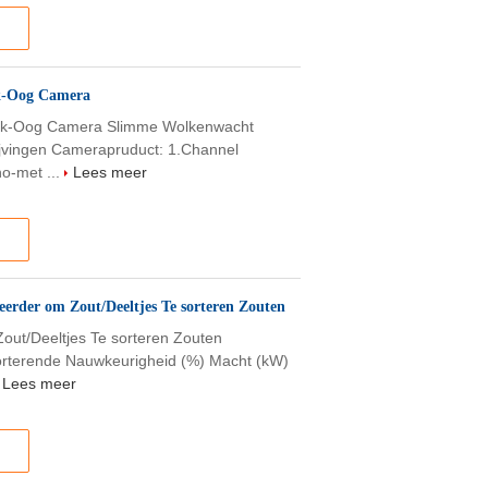
ik-Oog Camera
avik-Oog Camera Slimme Wolkenwacht
ijvingen Camerapruduct: 1.Channel
o-met ...
Lees meer
erder om Zout/Deeltjes Te sorteren Zouten
out/Deeltjes Te sorteren Zouten
Sorterende Nauwkeurigheid (%) Macht (kW)
Lees meer