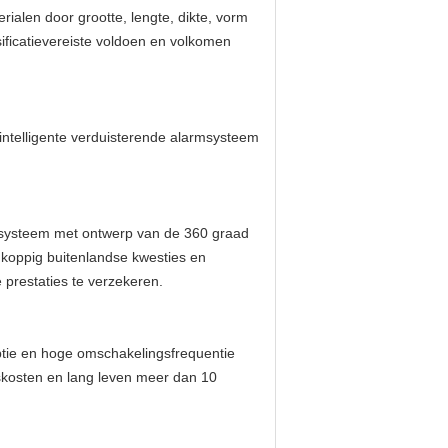
ialen door grootte, lengte, dikte, vorm
sificatievereiste voldoen en volkomen
intelligente verduisterende alarmsysteem
ie systeem met ontwerp van de 360 graad
 koppig buitenlandse kwesties en
prestaties te verzekeren.
ptie en hoge omschakelingsfrequentie
dskosten en lang leven meer dan 10