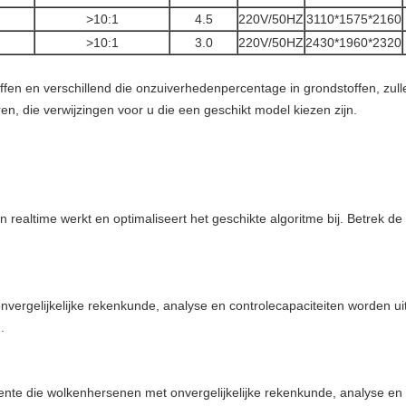
>10:1
4.5
220V/50HZ
3110*1575*2160
>10:1
3.0
220V/50HZ
2430*1960*2320
fen en verschillend die onzuiverhedenpercentage in grondstoffen, zull
, die verwijzingen voor u die een geschikt model kiezen zijn.
n realtime werkt en optimaliseert het geschikte algoritme bij. Betrek de 
nvergelijkelijke rekenkunde, analyse en controlecapaciteiten worden uit
.
igente die wolkenhersenen met onvergelijkelijke rekenkunde, analyse en