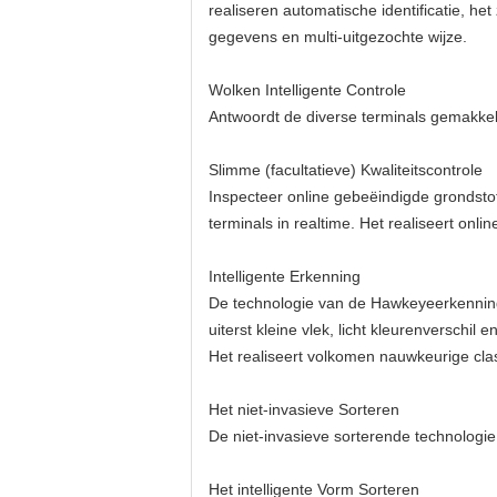
realiseren automatische identificatie, 
gegevens en multi-uitgezochte wijze.
Wolken Intelligente Controle
Antwoordt de diverse terminals gemakkeli
Slimme (facultatieve) Kwaliteitscontrole
Inspecteer online gebeëindigde grondsto
terminals in realtime. Het realiseert onlin
Intelligente Erkenning
De technologie van de Hawkeyeerkenning
uiterst kleine vlek, licht kleurenversch
Het realiseert volkomen nauwkeurige class
Het niet-invasieve Sorteren
De niet-invasieve sorterende technologie
Het intelligente Vorm Sorteren