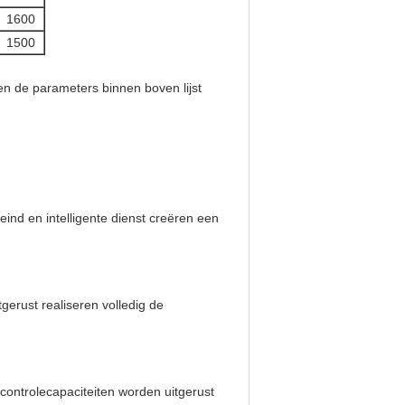
1600
1500
en de parameters binnen boven lijst
eind en intelligente dienst creëren een
gerust realiseren volledig de
 controlecapaciteiten worden uitgerust