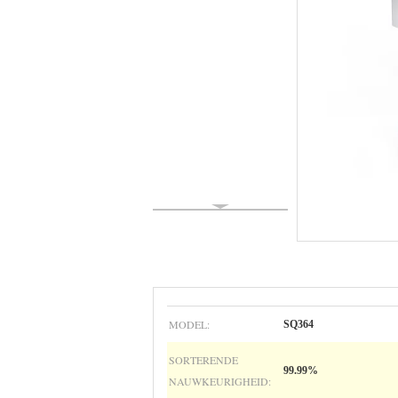
MODEL:
SQ364
SORTERENDE
99.99%
NAUWKEURIGHEID: