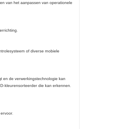
alen van het aanpassen van operationele
rrichting.
ntrolesysteem of diverse mobiele
t en de verwerkingstechnologie kan
CCD-kleurensorteerder die kan erkennen.
 ervoor.