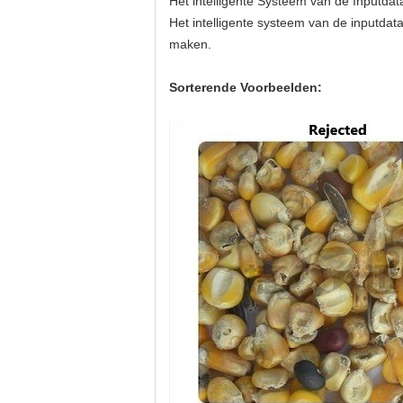
Het intelligente Systeem van de Inputdat
Het intelligente systeem van de inputdata
maken.
Sorterende Voorbeelden: