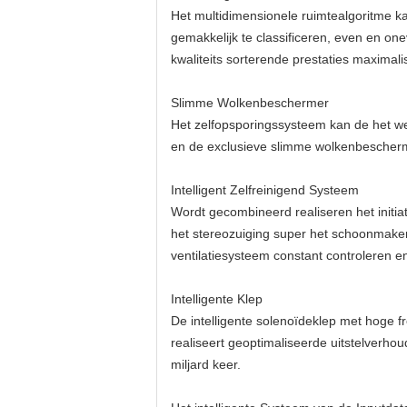
Het multidimensionele ruimtealgoritme ka
gemakkelijk te classificeren, even en on
kwaliteits sorterende prestaties maximali
Slimme Wolkenbeschermer
Het zelfopsporingssysteem kan de het we
en de exclusieve slimme wolkenbescherm
Intelligent Zelfreinigend Systeem
Wordt gecombineerd realiseren het initi
het stereozuiging super het schoonmaken
ventilatiesysteem constant controleren 
Intelligente Klep
De intelligente solenoïdeklep met hoge 
realiseert geoptimaliseerde uitstelverho
miljard keer.