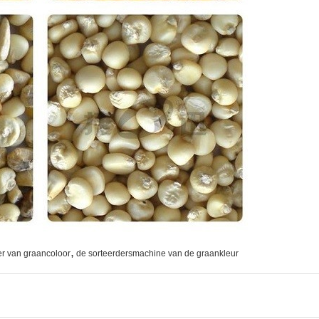
,
er van graancoloor
de sorteerdersmachine van de graankleur