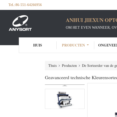
Tel.:
86-551-64266956
ANHUI JIEXUN OPT
OM HET EVEN WANNEER, OV
HUIS
PRODUCTEN
ONGEVEE
Thuis
Producten
De Sorteerder van de g
Geavanceerd technische Kleurensorte