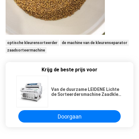
optische kleurensorteerder
de machine van de kleurenseparator
zaadsorteermachine
Krijg de beste prijs voor
Van de duurzame LEIDENE Lichte
de Sorteerdersmachine Zaadkleur
met het Intelligente Sorteren Op
verscheidene niveaus
Doorgaan